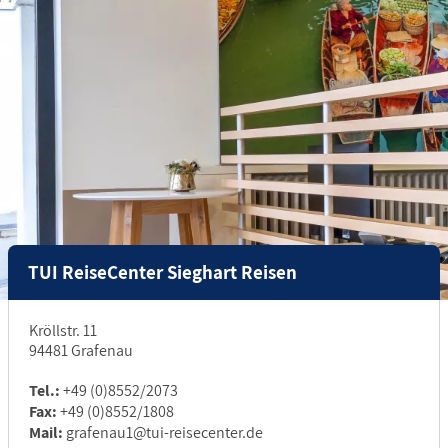
TUI ReiseCenter Sieghart Reisen
Kröllstr. 11
94481 Grafenau
Tel.:
+49 (0)8552/2073
Fax:
+49 (0)8552/1808
Mail:
grafenau1@tui-reisecenter.de