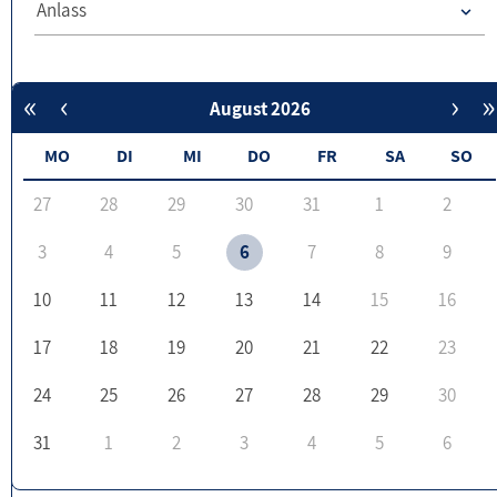
Anlass
«
‹
›
»
August 2026
MO
DI
MI
DO
FR
SA
SO
27
28
29
30
31
1
2
3
4
5
6
7
8
9
10
11
12
13
14
15
16
17
18
19
20
21
22
23
24
25
26
27
28
29
30
31
1
2
3
4
5
6